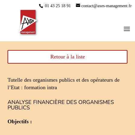
01 43 25 18 91
contact@axes-management.fr
Retour à la liste
Tutelle des organismes publics et des opérateurs de
l’Etat : formation intra
ANALYSE FINANCIÈRE DES ORGANISMES
PUBLICS
Objectifs :