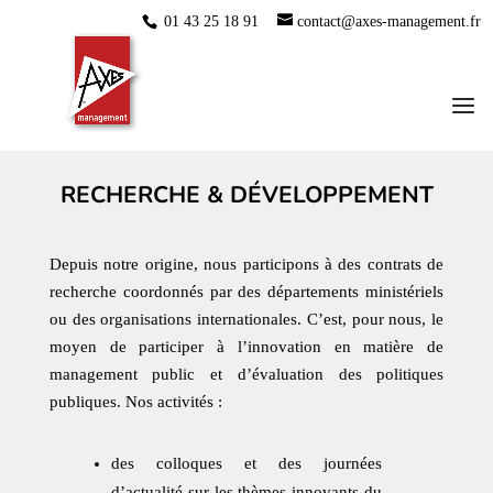
01 43 25 18 91
contact@axes-management.fr
RECHERCHE & DÉVELOPPEMENT
Depuis notre origine, nous participons à des contrats de
recherche coordonnés par des départements ministériels
ou des organisations internationales. C’est, pour nous, le
moyen de participer à l’innovation en matière de
management public et d’évaluation des politiques
publiques. Nos activités :
des colloques et des journées
d’actualité sur les thèmes innovants du