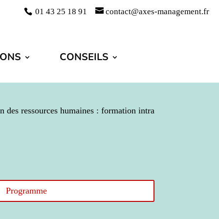
01 43 25 18 91
contact@axes-management.fr
IONS
CONSEILS
n des ressources humaines : formation intra
Programme