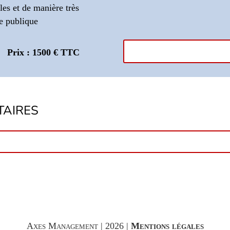
es et de manière très
e publique
Prix : 1500 € TTC
AIRES
Axes Management | 2026 |
Mentions légales