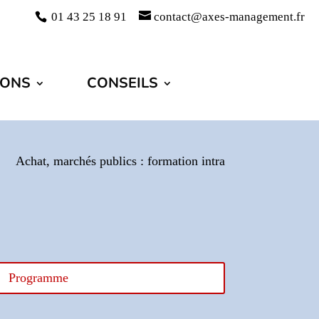
01 43 25 18 91
contact@axes-management.fr
IONS
CONSEILS
Achat, marchés publics : formation intra
Programme