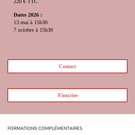
220 € TTC
Dates 2026 :
13 mai à 15h30
7 octobre à 15h30
Contact
S'inscrire
FORMATIONS COMPLÉMENTAIRES