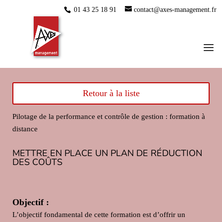
01 43 25 18 91
contact@axes-management.fr
Retour à la liste
Pilotage de la performance et contrôle de gestion : formation à
distance
METTRE EN PLACE UN PLAN DE RÉDUCTION
DES COÛTS
Objectif :
L’objectif fondamental de cette formation est d’offrir un