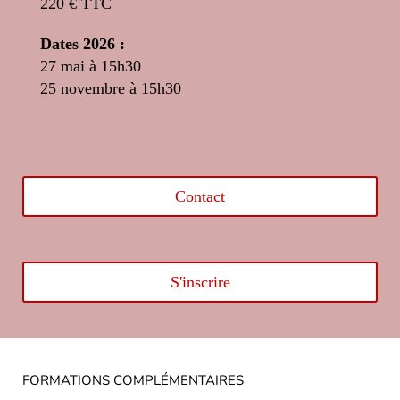
220 € TTC
Dates 2026 :
27 mai à 15h30
25 novembre à 15h30
Contact
S'inscrire
FORMATIONS COMPLÉMENTAIRES