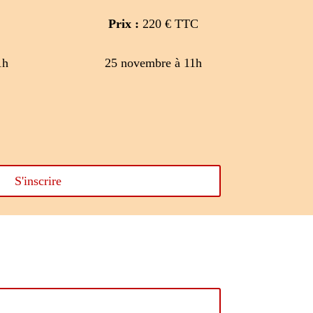
Prix :
220 € TTC
1h
25 novembre à 11h
S'inscrire