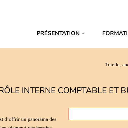
PRÉSENTATION
FORMAT
Tutelle, au
RÔLE INTERNE COMPTABLE ET 
st d’offrir un panorama des
 les adapter à vos besoins