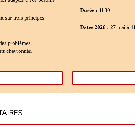
Durée :
1h30
t sur trois principes
Dates 2026 :
27 mai à 1
des problèmes,
ants chevronnés.
AIRES
e