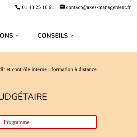
01 43 25 18 91
contact@axes-management.fr
IONS
CONSEILS
dit et contrôle interne : formation à distance
BUDGÉTAIRE
Programme