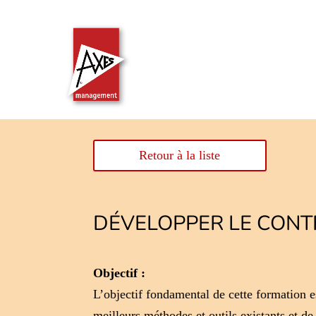
Retour à la liste
DÉVELOPPER LE CONT
Objectif :
L’objectif fondamental de cette formation e
meilleurs méthodes et outils existants et de