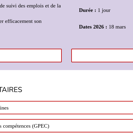
de suivi des emplois et de la
Durée :
1 jour
er efficacement son
Dates 2026 :
18 mars
AIRES
ines
des compétences (GPEC)