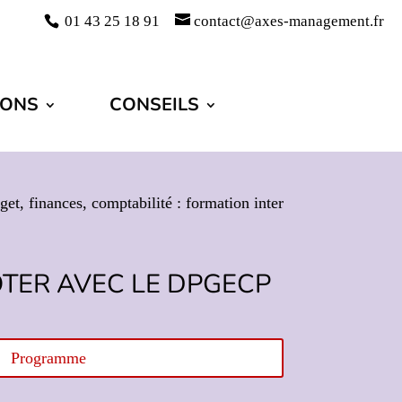
01 43 25 18 91
contact@axes-management.fr
IONS
CONSEILS
et, finances, comptabilité : formation inter
OTER AVEC LE DPGECP
Programme