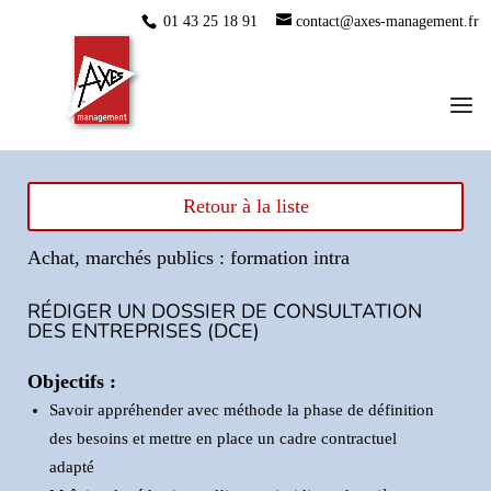
01 43 25 18 91
contact@axes-management.fr
Retour à la liste
Achat, marchés publics : formation intra
RÉDIGER UN DOSSIER DE CONSULTATION
DES ENTREPRISES (DCE)
Objectifs :
Savoir appréhender avec méthode la phase de définition
des besoins et mettre en place un cadre contractuel
adapté