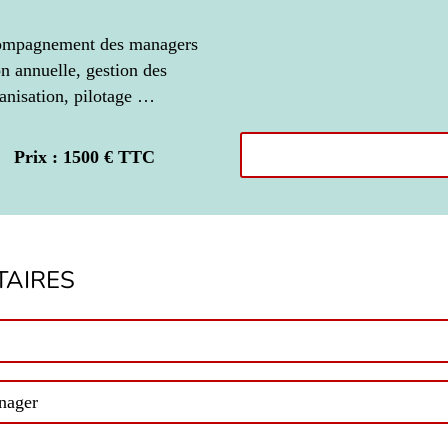
ccompagnement des managers
on annuelle, gestion des
rganisation, pilotage …
Prix : 1500 € TTC
AIRES
anager