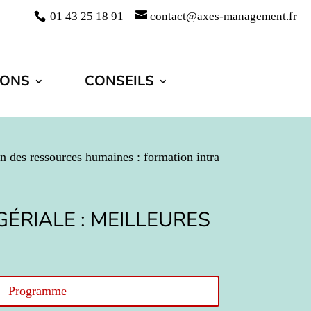
01 43 25 18 91
contact@axes-management.fr
IONS
CONSEILS
n des ressources humaines : formation intra
ÉRIALE : MEILLEURES
Programme