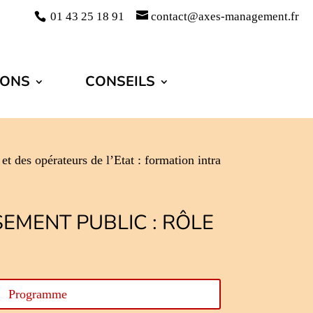
01 43 25 18 91
contact@axes-management.fr
IONS
CONSEILS
et des opérateurs de l’Etat : formation intra
SEMENT PUBLIC : RÔLE
Programme