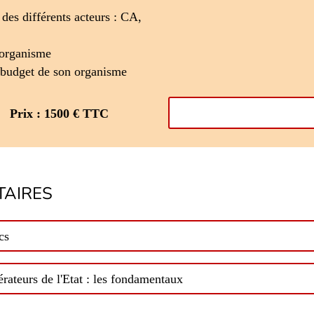
 des différents acteurs : CA,
n organisme
e budget de son organisme
Prix : 1500 € TTC
AIRES
cs
érateurs de l'Etat : les fondamentaux