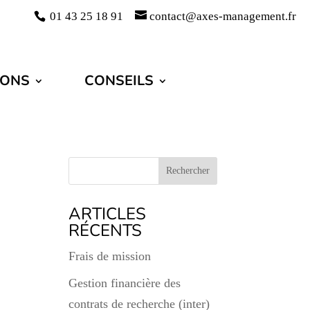
01 43 25 18 91
contact@axes-management.fr
IONS
CONSEILS
ARTICLES
RÉCENTS
Frais de mission
Gestion financière des
contrats de recherche (inter)