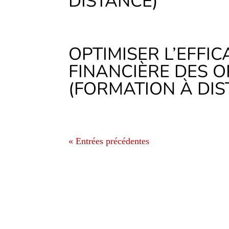
DISTANCE)
OPTIMISER L’EFFIC
FINANCIÈRE DES 
(FORMATION À DIS
« Entrées précédentes