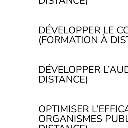
DISTANCE)
DÉVELOPPER LE C
(FORMATION À DIS
DÉVELOPPER L’AUD
DISTANCE)
OPTIMISER L’EFFIC
ORGANISMES PUBL