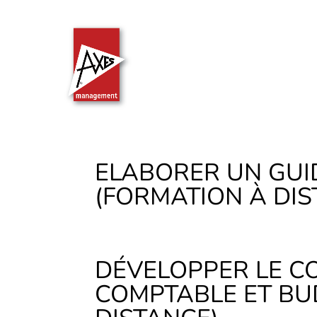
ELABORER UN GUI
(FORMATION À DIS
DÉVELOPPER LE C
COMPTABLE ET BU