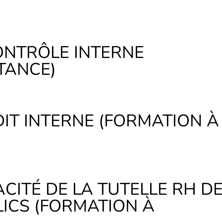
ONTRÔLE INTERNE
TANCE)
IT INTERNE (FORMATION À
ACITÉ DE LA TUTELLE RH D
ICS (FORMATION À