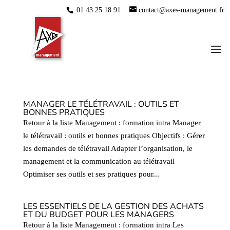
01 43 25 18 91
contact@axes-management.fr
MANAGER LE TÉLÉTRAVAIL : OUTILS ET
BONNES PRATIQUES
Retour à la liste Management : formation intra Manager
le télétravail : outils et bonnes pratiques Objectifs : Gérer
les demandes de télétravail Adapter l’organisation, le
management et la communication au télétravail
Optimiser ses outils et ses pratiques pour...
LES ESSENTIELS DE LA GESTION DES ACHATS
ET DU BUDGET POUR LES MANAGERS
Retour à la liste Management : formation intra Les